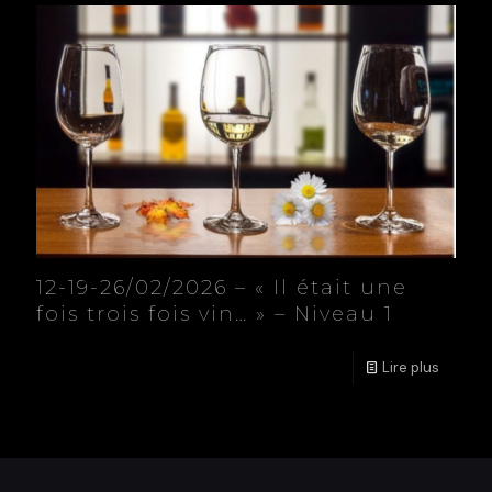
12-19-26/02/2026 – « Il était une
fois trois fois vin… » – Niveau 1
Lire plus