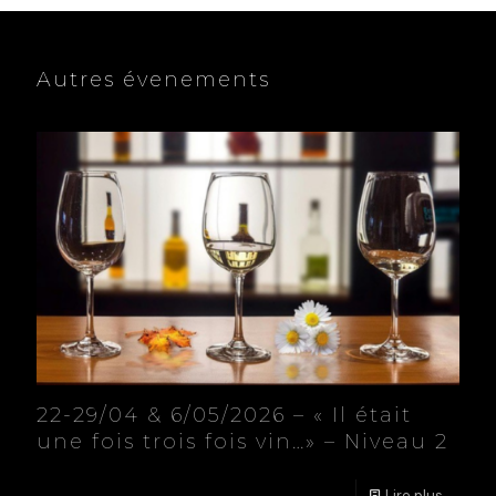
Autres évenements
22-29/04 & 6/05/2026 – « Il était
une fois trois fois vin…» – Niveau 2
Lire plus