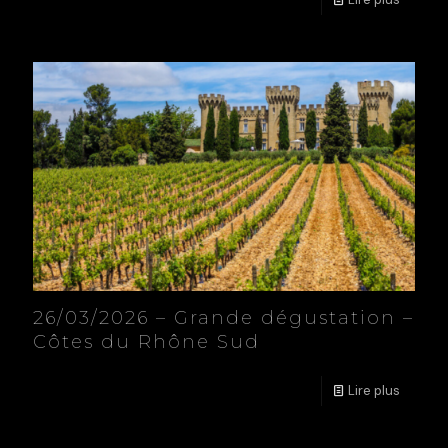
26/03/2026 – Grande dégustation –
Côtes du Rhône Sud
Lire plus