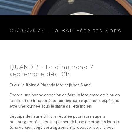
07/09/2025 – La BAP Fête ses 5 ans
QUAND ? - Le dimanche 7
septembre dès 12h
Et oui,
la Boîte à Pinards
fête déjà ses
5 ans
!
Encore une bonne occasion de faire la fête entre amis ou en
famille et de trinquer à cet
anniversaire
que nous espérons
être une journée sous le signe de l'été indien!
L'équipe de Faune & Flore réputée pour leurs supers
hamburgers, réalisés uniquement à base de produits locaux
(une version végé sera également proposée) sera là pour