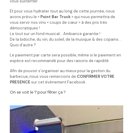
vous sustenter.
Et pour vous hydrater tout au long de cette journée, nous
avons prévu le «
Point Bar Truck
» qui nous permettra de
vous servir nos vins « coups de cœur » à des prix très
démocratiques !
Le tout sur un fond musical... Ambiance garantie !
De la bidoche, du vin, du soleil, de la musique & des copains…
Quoi d’autre ?
Le paiement par carte sera possible, même si le paiement en
espèce est recommandé pour des raisons de rapidité.
Afin de pouvoir s’organiser au mieux pour la gestion du
barbecue, nous vous remercions de
CONFIRMER VOTRE
PRESENCE
sur cet événement Facebook.
On se voit le 7 pour fêter ça ?