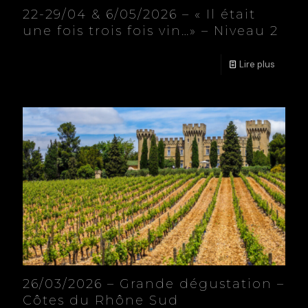
22-29/04 & 6/05/2026 – « Il était
une fois trois fois vin…» – Niveau 2
Lire plus
26/03/2026 – Grande dégustation –
Côtes du Rhône Sud