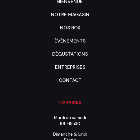
BIENVENUE
NOTRE MAGASIN
NOS BOX
ÉVÉNEMENTS
DÉGUSTATIONS
ENTREPRISES
CONTACT
HORAIRES
Mardi au samedi
10h-18h30
Dimanche & lundi