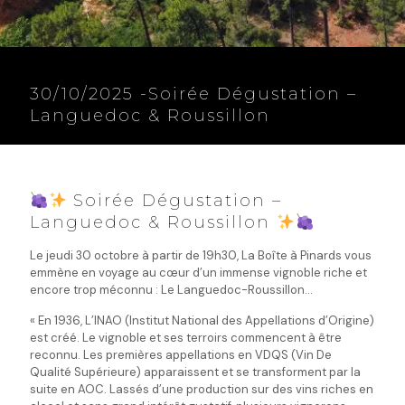
30/10/2025 -Soirée Dégustation –
Languedoc & Roussillon
Soirée Dégustation –
Languedoc & Roussillon
Le jeudi 30 octobre à partir de 19h30, La Boîte à Pinards vous
emmène en voyage au cœur d’un immense vignoble riche et
encore trop méconnu : Le Languedoc-Roussillon…
« En 1936, L’INAO (Institut National des Appellations d’Origine)
est créé. Le vignoble et ses terroirs commencent à être
reconnu. Les premières appellations en VDQS (Vin De
Qualité Supérieure) apparaissent et se transforment par la
suite en AOC. Lassés d’une production sur des vins riches en