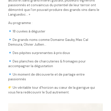
alcool et sans grand intérêt gustatif, plusieurs vignerons
passionnés et convaincus du potentiel de leur terroir ont
démontré que l’on pouvait produire des grands vins dans le
Languedoc… »
Au programme :
18 cuvées à déguster
De grands noms comme Domaine Gauby, Mas Cal
Demoura, Olivier Jullien…
Des pépites surprenantes à prix doux
Des planches de charcuteries & fromages pour
accompagner la dégustation
Un moment de découverte et de partage entre
passionnés
Un véritable tour d’horizon au cœur de la garrigue qui
vous fera redécouvrir le Sud autrement.