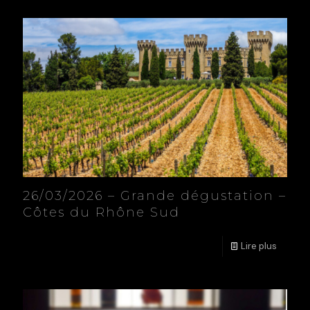
26/03/2026 – Grande dégustation –
Côtes du Rhône Sud
Lire plus