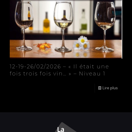
12-19-26/02/2026 – « Il était une
fois trois fois vin… » – Niveau 1
Lire plus