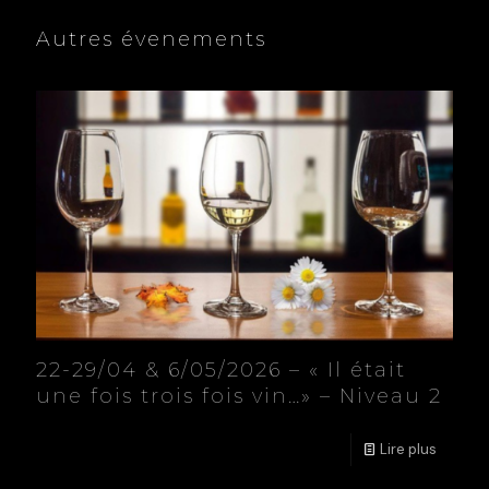
Autres évenements
22-29/04 & 6/05/2026 – « Il était
une fois trois fois vin…» – Niveau 2
Lire plus