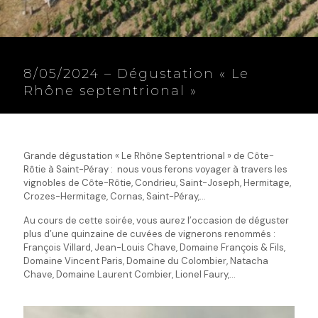
8/05/2024 – Dégustation « Le
Rhône septentrional »
Grande dégustation « Le Rhône Septentrional » de Côte-
Rôtie à Saint-Péray : nous vous ferons voyager à travers les
vignobles de Côte-Rôtie, Condrieu, Saint-Joseph, Hermitage,
Crozes-Hermitage, Cornas, Saint-Péray,…
Au cours de cette soirée, vous aurez l’occasion de déguster
plus d’une quinzaine de cuvées de vignerons renommés :
François Villard, Jean-Louis Chave, Domaine François & Fils,
Domaine Vincent Paris, Domaine du Colombier, Natacha
Chave, Domaine Laurent Combier, Lionel Faury,…